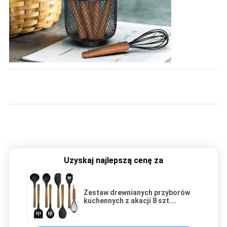
Uzyskaj najlepszą cenę za
Zestaw drewnianych przyborów
kuchennych z akacji 8 szt.
Izolowany termicznie bez BPA