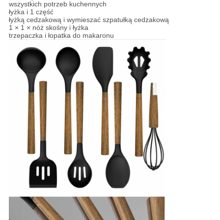
wszystkich potrzeb kuchennych
łyżka i 1 część
łyżką cedzakową i wymieszać szpatułką cedzakową
1 × 1 × nóż skośny i łyżka
trzepaczka i łopatka do makaronu