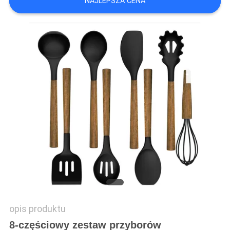
NAJLEPSZA CENA
opis produktu
8-częściowy zestaw przyborów