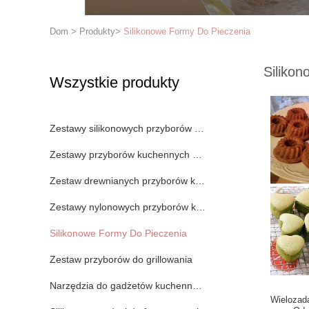
Dom
>
Produkty
>
Silikonowe Formy Do Pieczenia
Siliko
Wszystkie produkty
Zestawy silikonowych przyborów kuchennych
Zestawy przyborów kuchennych ze stali nierdzewnej
Zestaw drewnianych przyborów kuchennych
Zestawy nylonowych przyborów kuchennych
Silikonowe Formy Do Pieczenia
Zestaw przyborów do grillowania
Narzędzia do gadżetów kuchennych
Wielozada