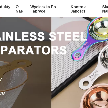
dukty
O
Wycieczka Po
Kontrola
Sko
Nas
Fabryce
Jakości
Na