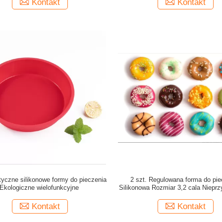
Kontakt
Kontakt
tyczne silikonowe formy do pieczenia
2 szt. Regulowana forma do pie
Ekologiczne wielofunkcyjne
Silikonowa Rozmiar 3,2 cala Nieprz
Wielokolorowa Nowoczesn
Kontakt
Kontakt