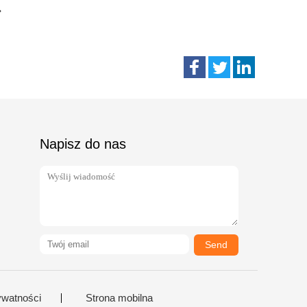
Napisz do nas
Send
ywatności
Strona mobilna