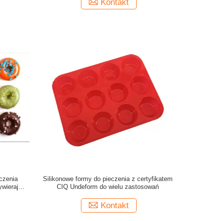
Kontakt
czenia
Silikonowe formy do pieczenia z certyfikatem
ywierająca
CIQ Undeform do wielu zastosowań
a
Kontakt