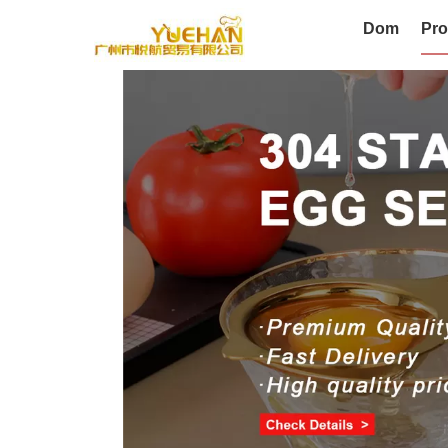
Dom
Pro