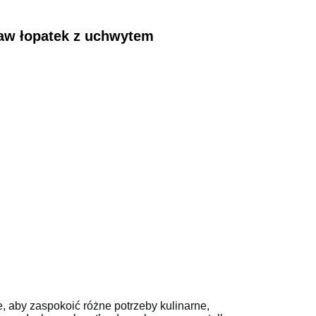
taw łopatek z uchwytem
 aby zaspokoić różne potrzeby kulinarne,