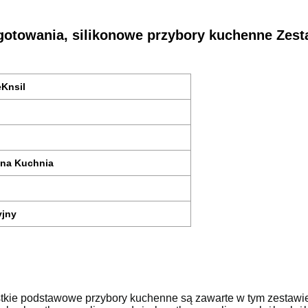
gotowania, silikonowe przybory kuchenne Zes
Knsil
wna Kuchnia
yjny
kie podstawowe przybory kuchenne są zawarte w tym zestawie,