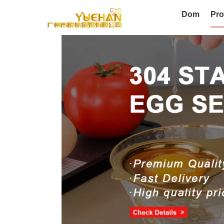
Dom
Pro