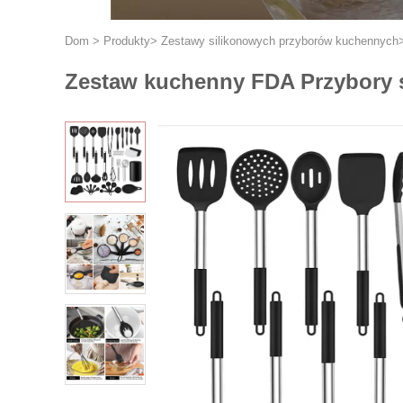
Dom
>
Produkty
>
Zestawy silikonowych przyborów kuchennych
Zestaw kuchenny FDA Przybory s