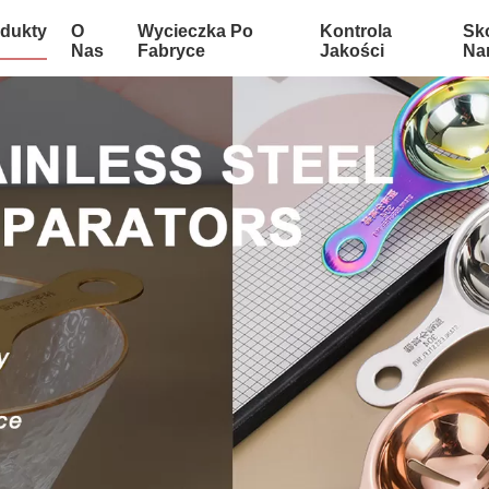
dukty
O
Wycieczka Po
Kontrola
Sko
Nas
Fabryce
Jakości
Na