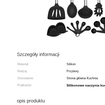
Szczegóły informacji
Materiał:
Silikon
Rodzaj:
Przybory
Stosowanie:
Strona główna Kuchnia
Podkreślić:
Silikonowe naczynia k
opis produktu