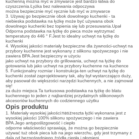
kuchenną można myć w zmywarce jest bardzo łatwa do
czyszczenia.Łyżka bez nalewania odpoczywa
można bezpiecznie myć ręcznie lub myć w zmywarce
3. Używaj go bezpiecznie obok dowolnego kuchenki - ta
niebieska podstawka na łyżkę może być używana obok
dowolnego kuchenki bez topienia się lub przesuwania.Upał
Odporna podstawka na łyżkę do pieca może wytrzymać
temperaturę do 446 ° F.Jest to idealny uchwyt na łyżkę do
kuchenki
4. Wysokiej jakości materiały bezpieczne dla żywności-uchwyt na
przybory kuchenne jest wykonany z silikonu spożywczego i nie
zawiera BPA.Jest bezpieczny w użyciu
jako uchwyt na przybory do grillowania, uchwyt na łyżkę do
gotowania lub jako uchwyt na przybory kuchenne na kuchence
5. Funkcjonalny rozmiar i konstrukcja-ten uchwyt na łyżkę do
kuchenki został zaprojektowany tak, aby był wystarczająco duży,
aby pasował do większości narzędzi kuchennych, a nie zajmował
się!
za dużo miejsca.Ta turkusowa podstawka na łyżkę do blatu
kuchennego to jeden z najbardziej przydatnych silikonowych
akcesoriów kuchennych do codziennego użytku
Opis produktu
1. Materiały wysokiej jakości
:nasz
reszta łyżki wykonana jest z
wysokiej jakości 100% silikonu spożywczego i nie zawiera
BPA.Jego antypoślizgowość i ciepło
odporne właściwości sprawiają, że można go bezpiecznie
używać tuż obok pieca lub na jego wierzchu, gdy jest trzymany z
dala od bezpośredniego źródła ciepła i płomieni.