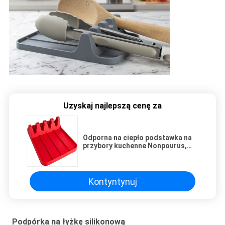
Uzyskaj najlepszą cenę za
Odporna na ciepło podstawka na
przybory kuchenne Nonpourus,
silikonowy uchwyt na przybory
Kontyntynuj
Podpórka na łyżkę silikonową