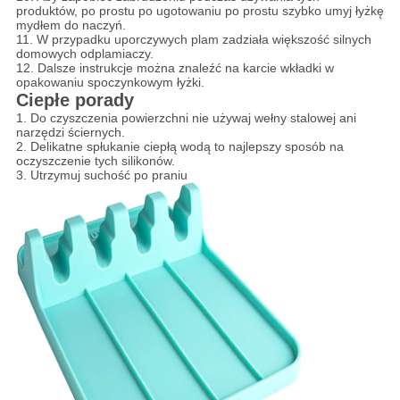
produktów, po prostu po ugotowaniu po prostu szybko umyj łyżkę
mydłem do naczyń.
11. W przypadku uporczywych plam zadziała większość silnych
domowych odplamiaczy.
12. Dalsze instrukcje można znaleźć na karcie wkładki w
opakowaniu spoczynkowym łyżki.
Ciepłe porady
1. Do czyszczenia powierzchni nie używaj wełny stalowej ani
narzędzi ściernych.
2. Delikatne spłukanie ciepłą wodą to najlepszy sposób na
oczyszczenie tych silikonów.
3. Utrzymuj suchość po praniu