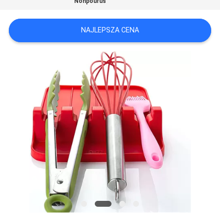
Nonpourus
NAJLEPSZA CENA