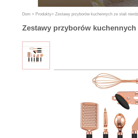
Dom
>
Produkty
>
Zestawy przyborów kuchennych ze stali nierd
Zestawy przyborów kuchennych ze