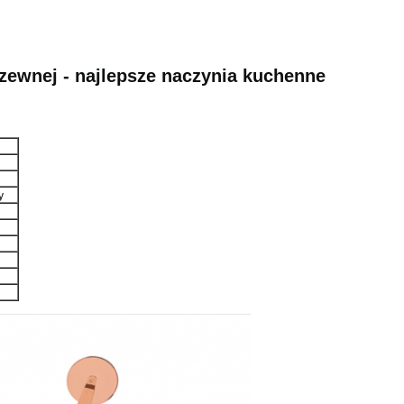
dzewnej - najlepsze naczynia kuchenne
y