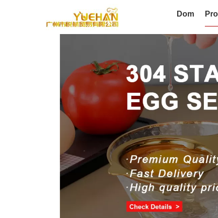
Dom
Pro