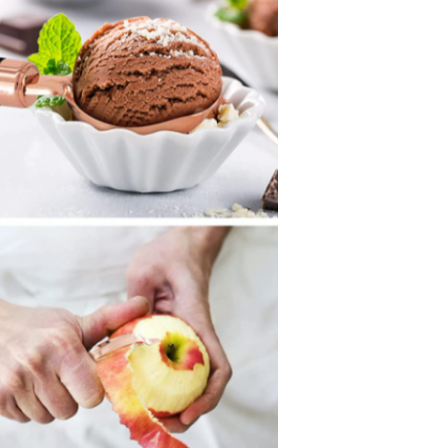
Zatwierdź