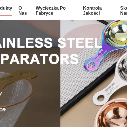
dukty
O
Wycieczka Po
Kontrola
Sko
Nas
Fabryce
Jakości
Na