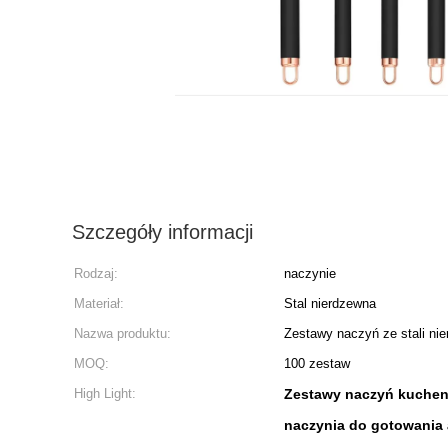
Szczegóły informacji
Rodzaj:
naczynie
Materiał:
Stal nierdzewna
Nazwa produktu:
Zestawy naczyń ze stali ni
MOQ:
100 zestaw
High Light:
Zestawy naczyń kuchenn
naczynia do gotowania 