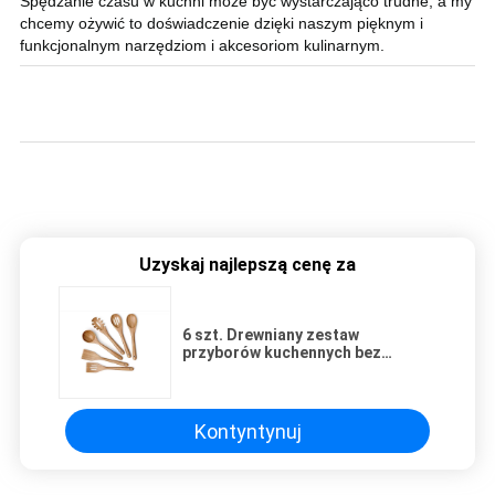
Spędzanie czasu w kuchni może być wystarczająco trudne, a my
chcemy ożywić to doświadczenie dzięki naszym pięknym i
funkcjonalnym narzędziom i akcesoriom kulinarnym.
Uzyskaj najlepszą cenę za
6 szt. Drewniany zestaw
przyborów kuchennych bez
odprysków, bez dentystów, bez
ftalanów
Kontyntynuj