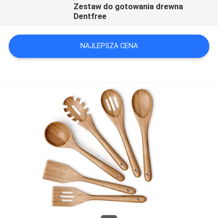
Zestaw do gotowania drewna
Dentfree
NAJLEPSZA CENA