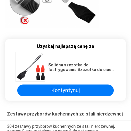
Uzyskaj najlepszą cenę za
Solidna szczotka do
fastrygowania Szczotka do ciasta
ze stali nierdzewnej 304 z
wymiennymi 4 opakowaniami
Kontyntynuj
Zestawy przyborów kuchennych ze stali nierdzewnej
304 zestawy przyborów kuchennych ze stali nierdzewnej,
zestaw 8 szt. metalowych naczyń do gotowania