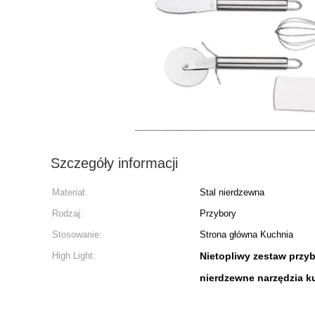
Szczegóły informacji
Materiał:
Stal nierdzewna
Rodzaj:
Przybory
Stosowanie:
Strona główna Kuchnia
High Light:
Nietopliwy zestaw przy
nierdzewne narzędzia 