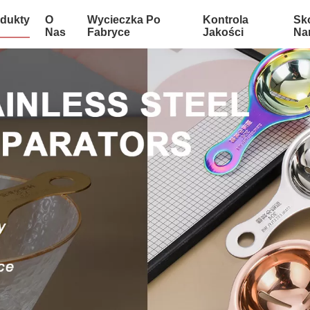
dukty
O
Wycieczka Po
Kontrola
Sko
Nas
Fabryce
Jakości
Na