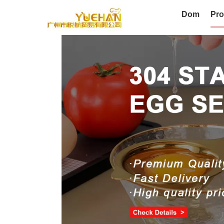
Dom
Pro