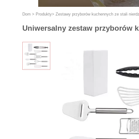
Dom
>
Produkty
>
Zestawy przyborów kuchennych ze stali nierd
Uniwersalny zestaw przyborów ku