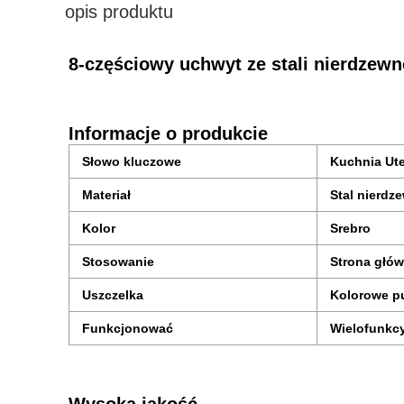
opis produktu
8-częściowy uchwyt ze stali nierdzew
Informacje o produkcie
Słowo kluczowe
Kuchnia Ute
Materiał
Stal nierdz
Kolor
Srebro
Stosowanie
Strona głó
Uszczelka
Kolorowe p
Funkcjonować
Wielofunkc