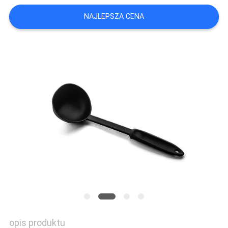
PRIVACY
NAJLEPSZA CENA
POLICY
opis produktu