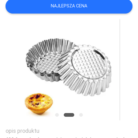
NAJLEPSZA CENA
opis produktu